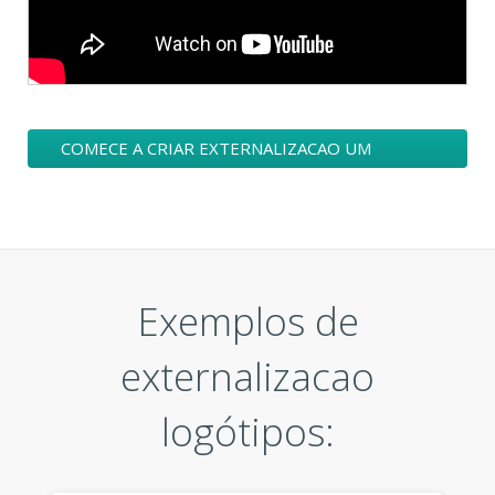
COMECE A CRIAR EXTERNALIZACAO UM
LOGÓTIPO
Exemplos de
externalizacao
logótipos: