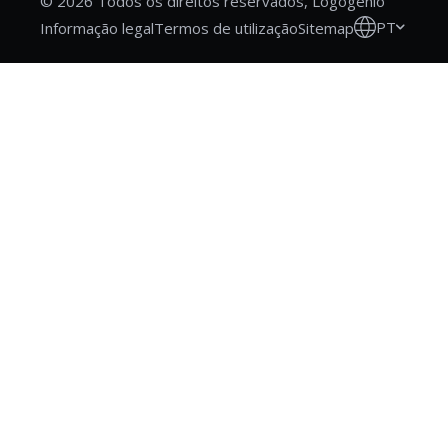
© 2026 Todos os direitos reservados, Logogenio
PT
Informação legal
Termos de utilização
Sitemap