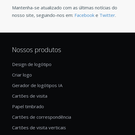
Mantenha-se atualizado com as últimas notícias do
nosso site, seguindo-nos em:
Facebook
e
Twitter
.
Nossos produtos
Design de logótipo
Criar logo
Gerador de logótipos IA
Cartões de visita
Papel timbrado
Cartões de correspondência
Cartões de visita verticais