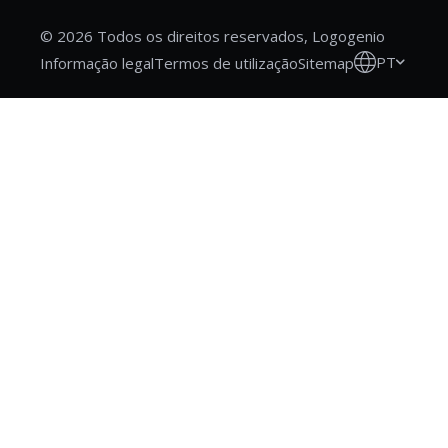
© 2026 Todos os direitos reservados, Logogenio
PT
Informação legal
Termos de utilização
Sitemap