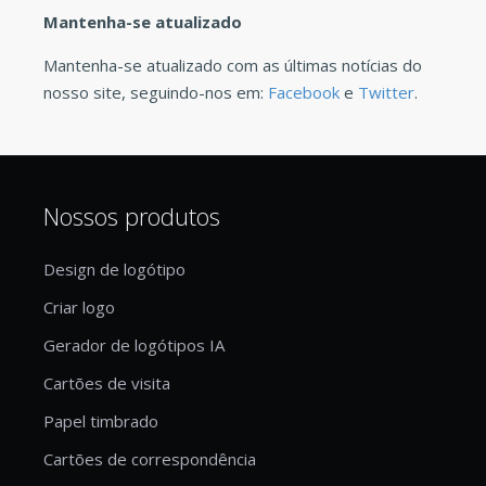
Mantenha-se atualizado
Mantenha-se atualizado com as últimas notícias do
nosso site, seguindo-nos em:
Facebook
e
Twitter
.
Nossos produtos
Design de logótipo
Criar logo
Gerador de logótipos IA
Cartões de visita
Papel timbrado
Cartões de correspondência