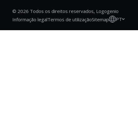
© 2026 Todos os direitos reservados, Logogenio
PT
Informação legal
Termos de utilização
Sitemap