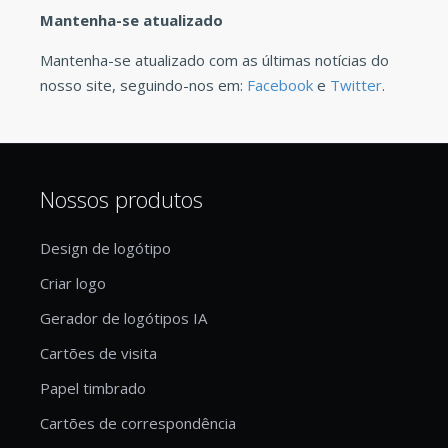
Mantenha-se atualizado
Mantenha-se atualizado com as últimas notícias do
nosso site, seguindo-nos em:
Facebook
e
Twitter
.
Nossos produtos
Design de logótipo
Criar logo
Gerador de logótipos IA
Cartões de visita
Papel timbrado
Cartões de correspondência