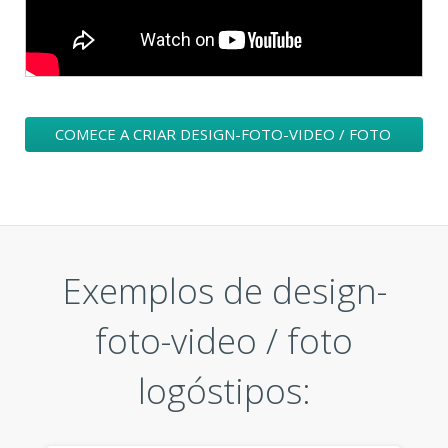
COMECE A CRIAR DESIGN-FOTO-VIDEO / FOTO
UM LOGÓTIPO
Exemplos de design-
foto-video / foto
logóstipos: