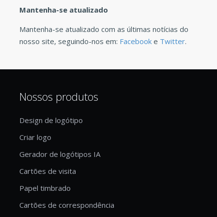
Mantenha-se atualizado
Mantenha-se atualizado com as últimas notícias do
nosso site, seguindo-nos em:
Facebook
e
Twitter
.
Nossos produtos
Design de logótipo
Criar logo
Gerador de logótipos IA
Cartões de visita
Papel timbrado
Cartões de correspondência