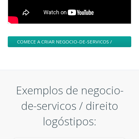
COMECE A CRIAR NEGOCIO-DE-SERVICOS /
DIREITO UM LOGÓTIPO
Exemplos de negocio-
de-servicos / direito
logóstipos: