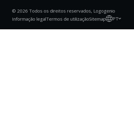
© 2026 Todos os direitos reservados, Logogenio
PT
Informação legal
Termos de utilização
Sitemap