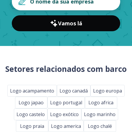
Vamos lá
Setores relacionados com barco
Logo acampamento
Logo canadá
Logo europa
Logo japao
Logo portugal
Logo africa
Logo castelo
Logo exótico
Logo marinho
Logo praia
Logo america
Logo chalé