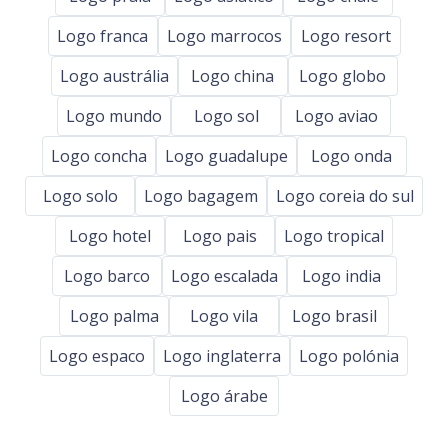
Logo franca
Logo marrocos
Logo resort
Logo austrália
Logo china
Logo globo
Logo mundo
Logo sol
Logo aviao
Logo concha
Logo guadalupe
Logo onda
Logo solo
Logo bagagem
Logo coreia do sul
Logo hotel
Logo pais
Logo tropical
Logo barco
Logo escalada
Logo india
Logo palma
Logo vila
Logo brasil
Logo espaco
Logo inglaterra
Logo polónia
Logo árabe