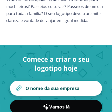
mochileiros? Passeios culturais? Passeios de um dia
para toda a família? O seu logótipo deve transmitir
clareza e vontade de viajar em igual medida.
Comece a criar o seu
logotipo hoje
Vamos lá