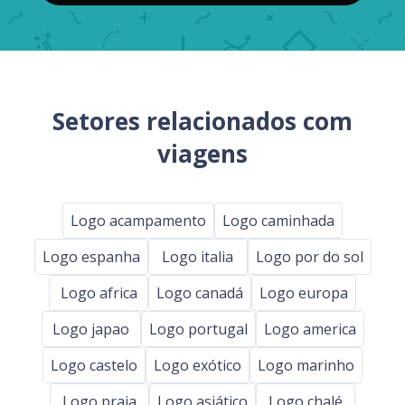
Setores relacionados com
viagens
Logo acampamento
Logo caminhada
Logo espanha
Logo italia
Logo por do sol
Logo africa
Logo canadá
Logo europa
Logo japao
Logo portugal
Logo america
Logo castelo
Logo exótico
Logo marinho
Logo praia
Logo asiático
Logo chalé