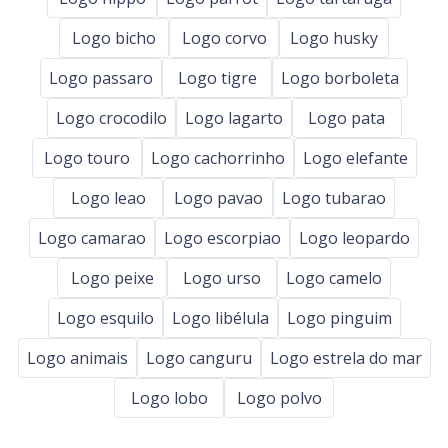
Logo bicho
Logo corvo
Logo husky
Logo passaro
Logo tigre
Logo borboleta
Logo crocodilo
Logo lagarto
Logo pata
Logo touro
Logo cachorrinho
Logo elefante
Logo leao
Logo pavao
Logo tubarao
Logo camarao
Logo escorpiao
Logo leopardo
Logo peixe
Logo urso
Logo camelo
Logo esquilo
Logo libélula
Logo pinguim
Logo animais
Logo canguru
Logo estrela do mar
Logo lobo
Logo polvo