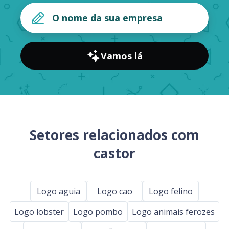
Vamos lá
Setores relacionados com
castor
Logo aguia
Logo cao
Logo felino
Logo lobster
Logo pombo
Logo animais ferozes