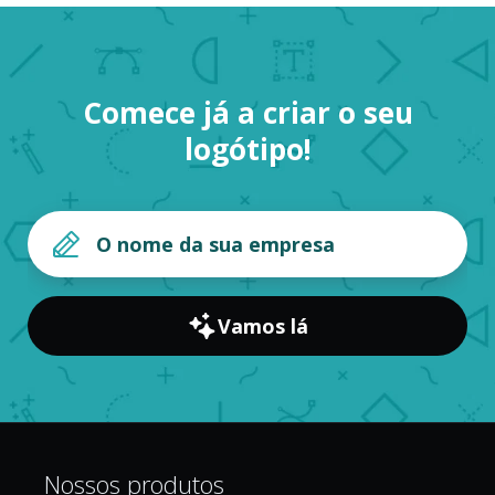
Comece já a criar o seu
logótipo!
Vamos lá
Nossos produtos