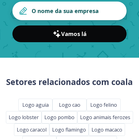
Vamos lá
Setores relacionados com coala
Logo aguia
Logo cao
Logo felino
Logo lobster
Logo pombo
Logo animais ferozes
Logo caracol
Logo flamingo
Logo macaco