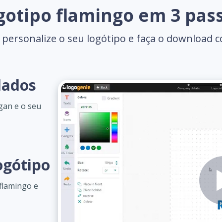
gotipo flamingo em 3 pas
 personalize o seu logótipo e faça o download 
dados
gan e o seu
ogótipo
 flamingo e