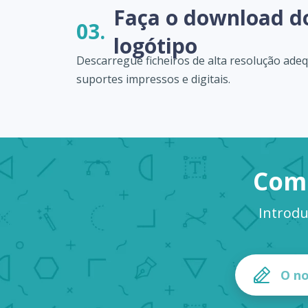
Faça o download d
03.
logótipo
Descarregue ficheiros de alta resolução ade
suportes impressos e digitais.
Come
Introdu