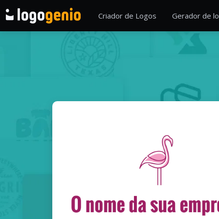
Criador de Logos
Gerador de lo