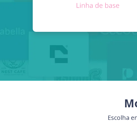
Mo
Escolha e