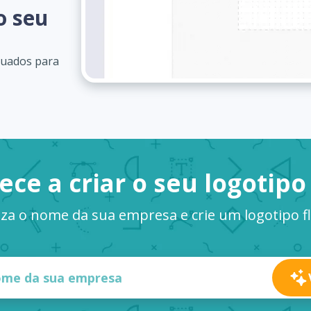
o seu
quados para
ce a criar o seu logotipo
za o nome da sua empresa e crie um logotipo 