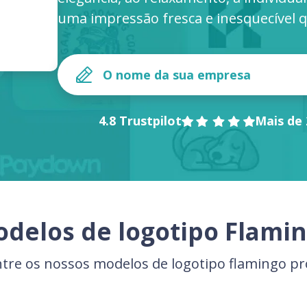
uma impressão fresca e inesquecível q
4.8 Trustpilot
Mais de 
delos de logotipo Flami
ntre os nossos modelos de logotipo flamingo pro