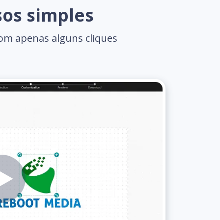
sos simples
com apenas alguns cliques