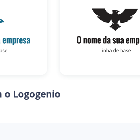
m o Logogenio