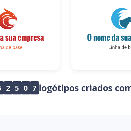
logótipos criados co
6
2
5
0
7