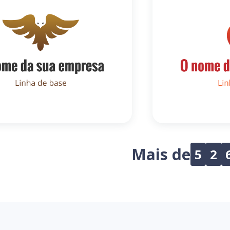
Mais de
5
2