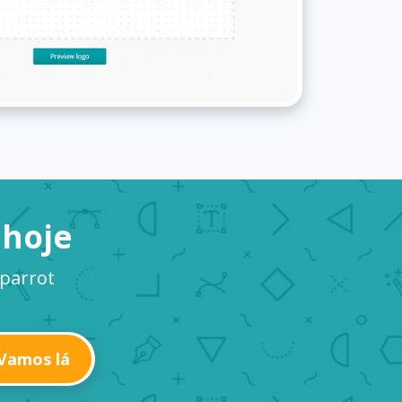
 hoje
 parrot
Vamos lá