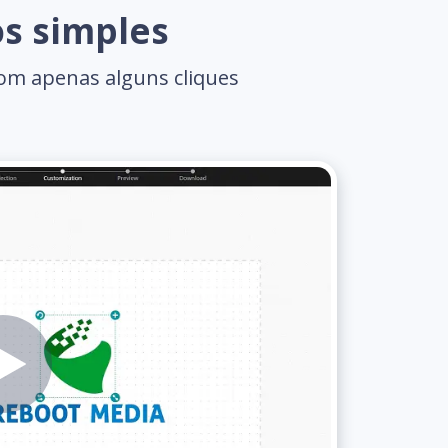
os simples
com apenas alguns cliques