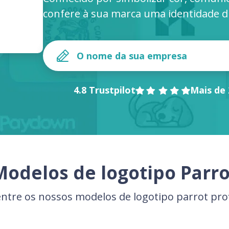
confere à sua marca uma identidade div
4.8 Trustpilot
Mais de 
Modelos de logotipo Parro
entre os nossos modelos de logotipo parrot prof