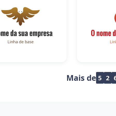
Mais de
5
2