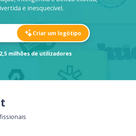
ertida e inesquecível.
Criar um logótipo
2,5 milhões de utilizadores
t
issionais