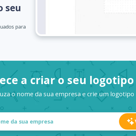
o seu
quados para
ce a criar o seu logotipo
uza o nome da sua empresa e crie um logotipo