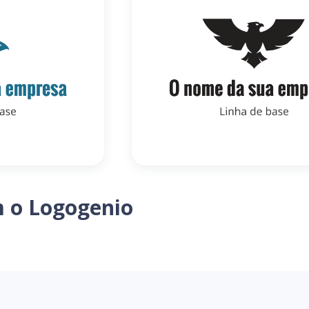
m o Logogenio