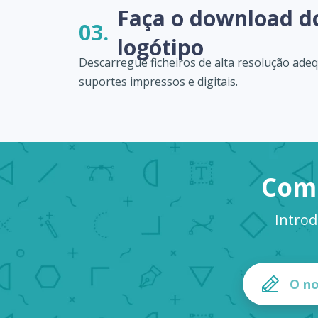
Faça o download d
03.
logótipo
Descarregue ficheiros de alta resolução ade
suportes impressos e digitais.
Come
Introd