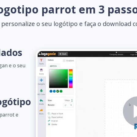
ogotipo parrot em 3 pass
 personalize o seu logótipo e faça o download 
dados
gan e o seu
ogótipo
parrot e