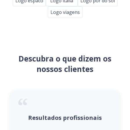
Logo espaco
Logo italia
Logo por do sol
Logo viagens
Descubra o que dizem os
nossos clientes
Resultados profissionais