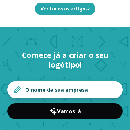
Ver todos os artigos
Comece já a criar o seu
logótipo!
Vamos lá