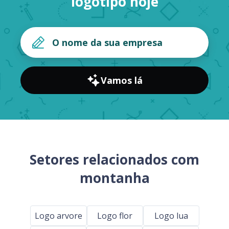
logotipo hoje
Vamos lá
Setores relacionados com
montanha
Logo arvore
Logo flor
Logo lua