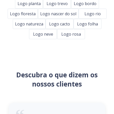
Logo planta
Logo trevo
Logo bordo
Logo floresta
Logo nascer do sol
Logo rio
Logo natureza
Logo cacto
Logo folha
Logo neve
Logo rosa
Descubra o que dizem os
nossos clientes