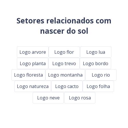
Setores relacionados com
nascer do sol
Logo arvore
Logo flor
Logo lua
Logo planta
Logo trevo
Logo bordo
Logo floresta
Logo montanha
Logo rio
Logo natureza
Logo cacto
Logo folha
Logo neve
Logo rosa