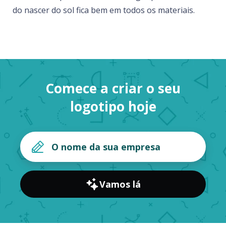
do nascer do sol fica bem em todos os materiais.
Comece a criar o seu
logotipo hoje
Vamos lá