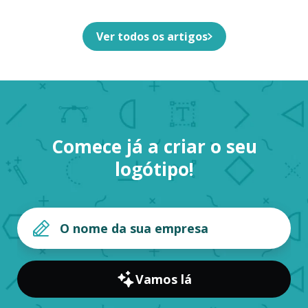
Ver todos os artigos
Comece já a criar o seu
logótipo!
Vamos lá