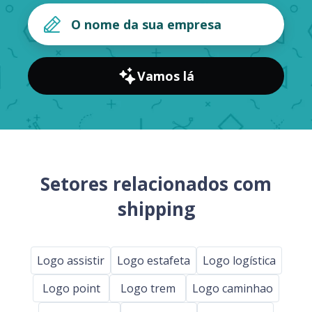
Vamos lá
Setores relacionados com
shipping
Logo assistir
Logo estafeta
Logo logística
Logo point
Logo trem
Logo caminhao