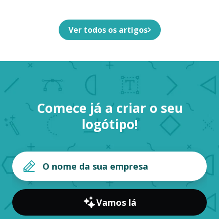
Ver todos os artigos
Comece já a criar o seu
logótipo!
Vamos lá