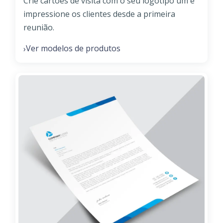
Crie cartões de visita com o seu logotipo um e
impressione os clientes desde a primeira
reunião.
Ver modelos de produtos
›