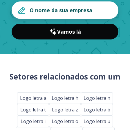
Vamos lá
Setores relacionados com um
Logo letra a
Logo letra h
Logo letra n
Logo letra t
Logo letra z
Logo letra b
Logo letra i
Logo letra o
Logo letra u