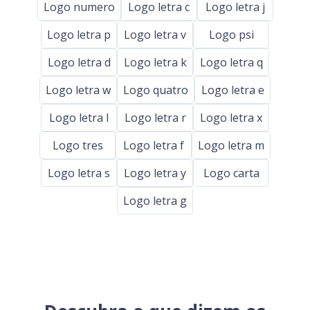
Logo numero
Logo letra c
Logo letra j
Logo letra p
Logo letra v
Logo psi
Logo letra d
Logo letra k
Logo letra q
Logo letra w
Logo quatro
Logo letra e
Logo letra l
Logo letra r
Logo letra x
Logo tres
Logo letra f
Logo letra m
Logo letra s
Logo letra y
Logo carta
Logo letra g