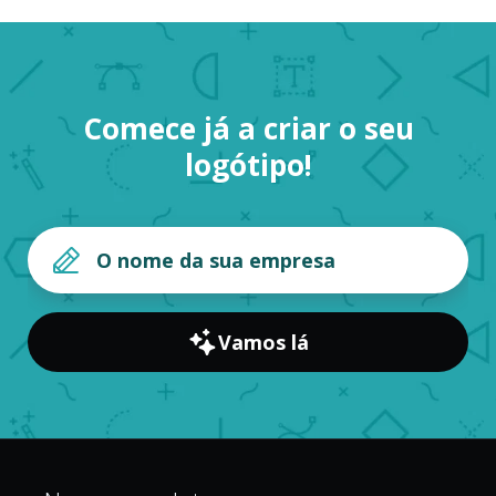
Comece já a criar o seu
logótipo!
Vamos lá