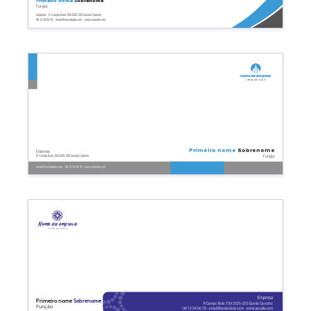
Primeiro nome
Sobrenome
Função
Empresa - R Campo Bola 109 2525-555 Quinta Carocho
06 12 34 56 78 - email@sociedade.com - www.seusite.com
Nome da empresa
Linha de base
Primeiro nome
Sobrenome
Empresa
Função
R Campo Bola 109 2525-555 Quinta Carocho
email@sociedade.com - 06 12 34 56 78 - www.seusite.com
Nome da empresa
Linha de base
Empresa
Primeiro nome
Sobrenome
R Campo Bola 109 2525-555 Quinta Carocho
Função
06 12 34 56 78 - email@sociedade.com - www.seusite.com