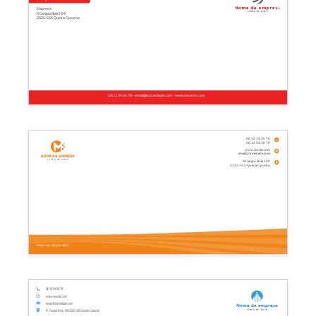
Nome da empresa
Empresa
Linha de base
R Campo Bola 109
2525-555 Quinta Carocho
06 12 34 56 78 - email@sociedade.com - www.seusite.com
06 12 34 56 78
06 12 34 56 78
www.seusite.com
email@sociedade.com
Nome da empresa
Linha de base
R Campo Bola 109
2525-555 Quinta Carocho
Insira seu slogan aqui
06 12 34 56 78
www.seusite.com
email@sociedade.com
Nome da empresa
Linha de base
R Campo Bola 109 2525-555 Quinta Carocho