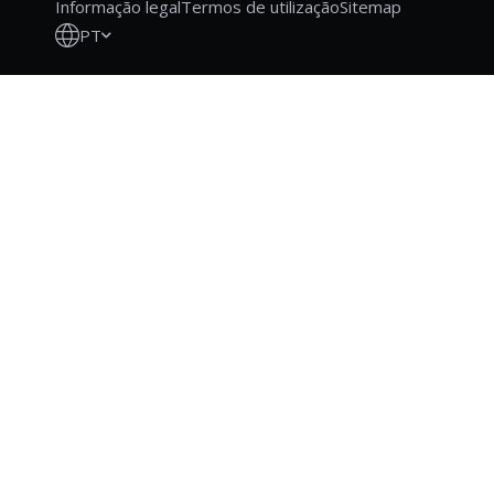
Informação legal
Termos de utilização
Sitemap
PT