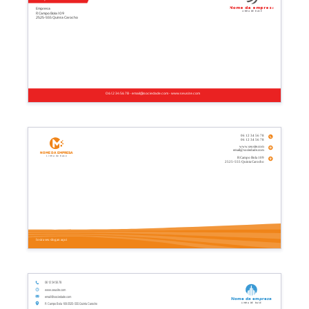
Nome da empresa
Empresa
Linha de base
R Campo Bola 109
2525-555 Quinta Carocho
06 12 34 56 78 - email@sociedade.com - www.seusite.com
06 12 34 56 78
06 12 34 56 78
www.seusite.com
email@sociedade.com
Nome da empresa
Linha de base
R Campo Bola 109
2525-555 Quinta Carocho
Insira seu slogan aqui
06 12 34 56 78
www.seusite.com
email@sociedade.com
Nome da empresa
Linha de base
R Campo Bola 109 2525-555 Quinta Carocho