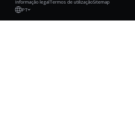
Informação legal
Termos de utilização
Sitemap
PT