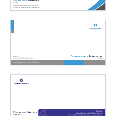
Primeiro nome
Sobrenome
Função
Empresa - R Campo Bola 109 2525-555 Quinta Carocho
06 12 34 56 78 - email@sociedade.com - www.seusite.com
Nome da empresa
Linha de base
Primeiro nome
Sobrenome
Empresa
Função
R Campo Bola 109 2525-555 Quinta Carocho
email@sociedade.com - 06 12 34 56 78 - www.seusite.com
Nome da empresa
Linha de base
Empresa
Primeiro nome
Sobrenome
R Campo Bola 109 2525-555 Quinta Carocho
Função
06 12 34 56 78 - email@sociedade.com - www.seusite.com