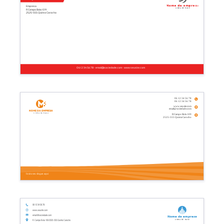
Nome da empresa
Empresa
Linha de base
R Campo Bola 109
2525-555 Quinta Carocho
06 12 34 56 78 - email@sociedade.com - www.seusite.com
06 12 34 56 78
06 12 34 56 78
www.seusite.com
email@sociedade.com
Nome da empresa
Linha de base
R Campo Bola 109
2525-555 Quinta Carocho
Insira seu slogan aqui
06 12 34 56 78
www.seusite.com
email@sociedade.com
Nome da empresa
Linha de base
R Campo Bola 109 2525-555 Quinta Carocho