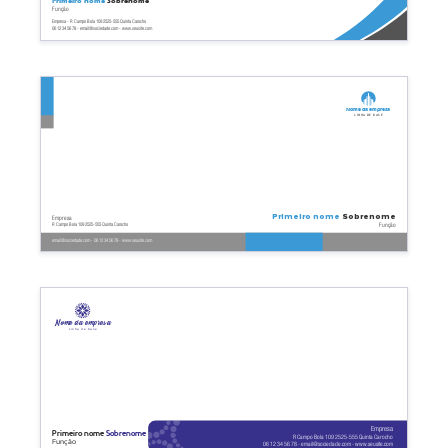
Primeiro nome
Sobrenome
Função
Empresa - R Campo Bola 109 2525-555 Quinta Carocho
06 12 34 56 78 - email@sociedade.com - www.seusite.com
Nome da empresa
Linha de base
Primeiro nome
Sobrenome
Empresa
Função
R Campo Bola 109 2525-555 Quinta Carocho
email@sociedade.com - 06 12 34 56 78 - www.seusite.com
Nome da empresa
Linha de base
Empresa
Primeiro nome
Sobrenome
R Campo Bola 109 2525-555 Quinta Carocho
Função
06 12 34 56 78 - email@sociedade.com - www.seusite.com