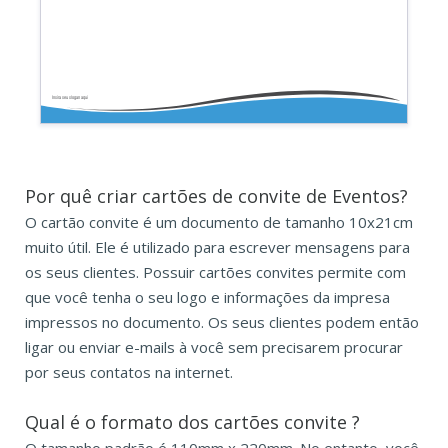
Insira seu slogan aqui
Por quê criar cartões de convite de Eventos?
O cartão convite é um documento de tamanho 10x21cm
muito útil. Ele é utilizado para escrever mensagens para
os seus clientes. Possuir cartões convites permite com
que você tenha o seu logo e informações da impresa
impressos no documento. Os seus clientes podem então
ligar ou enviar e-mails à você sem precisarem procurar
por seus contatos na internet.
Qual é o formato dos
cartões convite
?
O tamanho padrão é 110mm x 220mm. No entanto, você