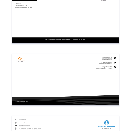
Linha de base
Empresa
R Campo Bola 109
2525-555 Quinta Carocho
06 12 34 56 78 - email@sociedade.com - www.seusite.com
06 12 34 56 78
06 12 34 56 78
Nome da empresa
Linha de base
www.seusite.com
email@sociedade.com
R Campo Bola 109
2525-555 Quinta Carocho
Insira seu slogan aqui
06 12 34 56 78
www.seusite.com
email@sociedade.com
Nome da empresa
Linha de base
R Campo Bola 109 2525-555 Quinta Carocho