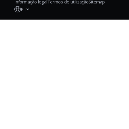
Informação legal
Termos de utilização
Sitemap
PT