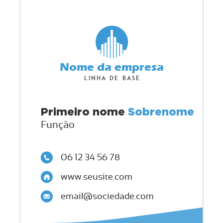
Nome da empresa
Linha de base
Primeiro nome
Sobrenome
Função
06 12 34 56 78
www.seusite.com
email@sociedade.com