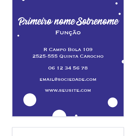
Primeiro nome Sobrenome
Função
R Campo Bola 109
2525-555 Quinta Carocho
06 12 34 56 78
email@sociedade.com
www.seusite.com