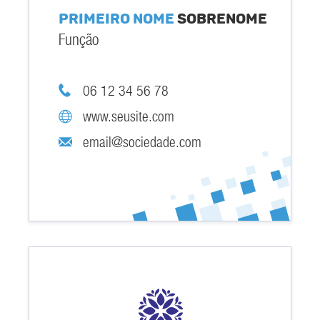
Primeiro nome
Sobrenome
Função
06 12 34 56 78
www.seusite.com
email@sociedade.com