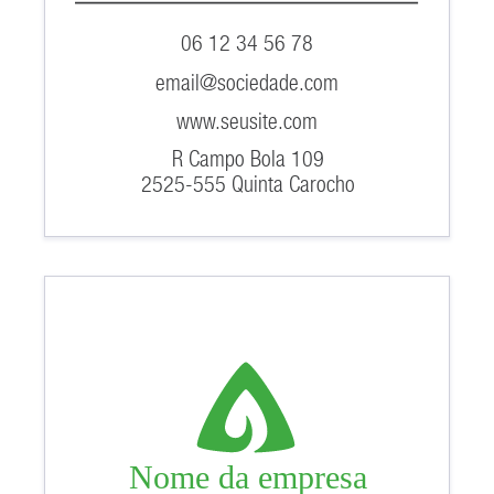
06 12 34 56 78
email@sociedade.com
www.seusite.com
R Campo Bola 109
2525-555 Quinta Carocho
Nome da empresa