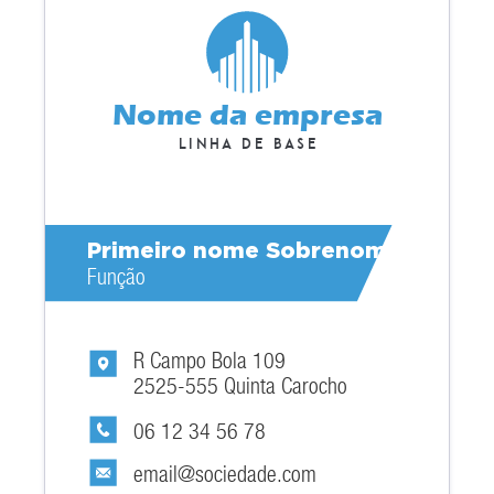
Nome da empresa
Linha de base
Primeiro nome Sobrenome
Função
R Campo Bola 109
2525-555 Quinta Carocho
06 12 34 56 78
email@sociedade.com