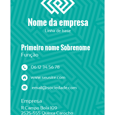
Nome da empresa
Linha de base
Primeiro nome Sobrenome
Função
06 12 34 56 78
www.seusite.com
email@sociedade.com
Empresa
R Campo Bola 109
2525-555 Quinta Carocho