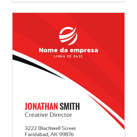
Nome da empresa
Linha de base
JONATHAN
SMITH
Creative Director
3222 Blackwell Street
Faridabad, AK 99876