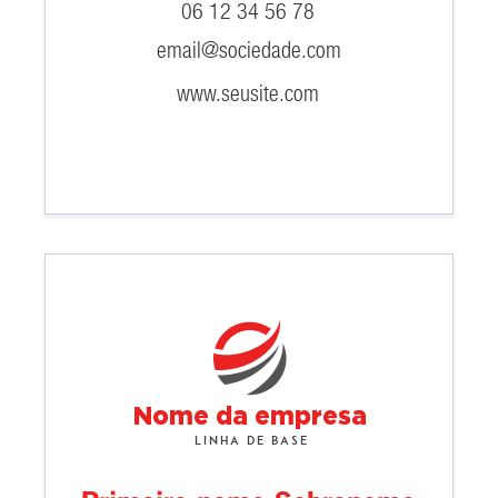
06 12 34 56 78
email@sociedade.com
www.seusite.com
Nome da empresa
Linha de base