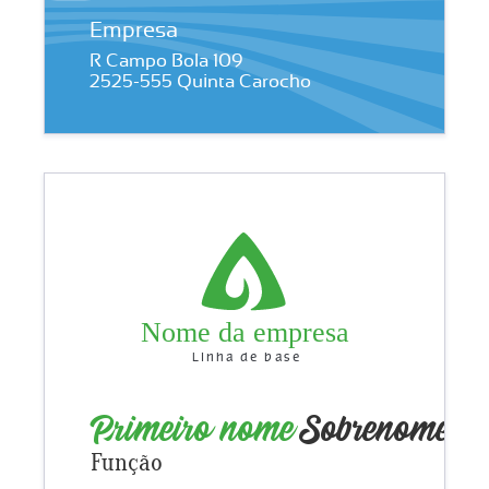
Empresa
R Campo Bola 109
2525-555 Quinta Carocho
Nome da empresa
Linha de base
Primeiro nome
Sobrenome
Função