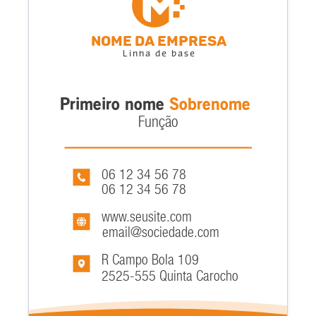
Nome da empresa
Linha de base
Primeiro nome
Sobrenome
Função
06 12 34 56 78
06 12 34 56 78
www.seusite.com
email@sociedade.com
R Campo Bola 109
2525-555 Quinta Carocho