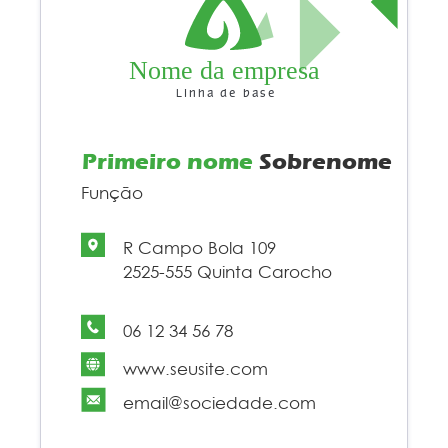
Nome da empresa
Linha de base
Primeiro nome
Sobrenome
Função
R Campo Bola 109
2525-555 Quinta Carocho
06 12 34 56 78
www.seusite.com
email@sociedade.com