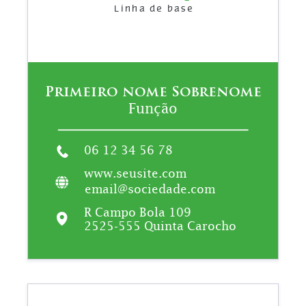
Linha de base
Primeiro nome Sobrenome
Função
06 12 34 56 78
www.seusite.com
email@sociedade.com
R Campo Bola 109
2525-555 Quinta Carocho