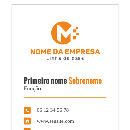
Nome da empresa
Linha de base
Primeiro nome
Sobrenome
Função
06 12 34 56 78
www.seusite.com