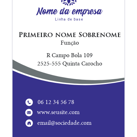
Nome da empresa
Linha de base
Primeiro nome Sobrenome
Função
R Campo Bola 109
2525-555 Quinta Carocho
06 12 34 56 78
www.seusite.com
email@sociedade.com