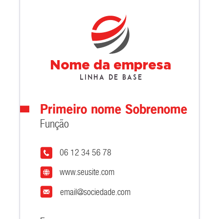
Nome da empresa
Linha de base
Primeiro nome Sobrenome
Função
06 12 34 56 78
www.seusite.com
email@sociedade.com