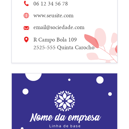
06 12 34 56 78
www.seusite.com
email@sociedade.com
R Campo Bola 109
2525-555 Quinta Carocho
Nome da empresa
Linha de base