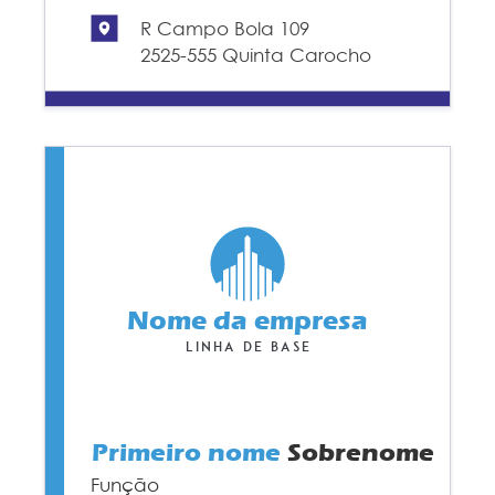
R Campo Bola 109
2525-555 Quinta Carocho
Nome da empresa
Linha de base
Primeiro nome
Sobrenome
Função