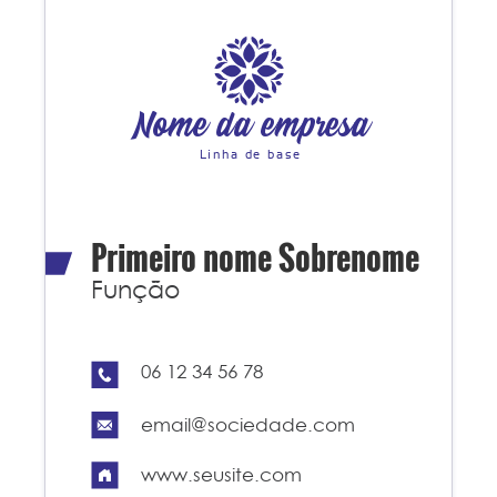
Nome da empresa
Linha de base
Primeiro nome Sobrenome
Função
06 12 34 56 78
email@sociedade.com
www.seusite.com