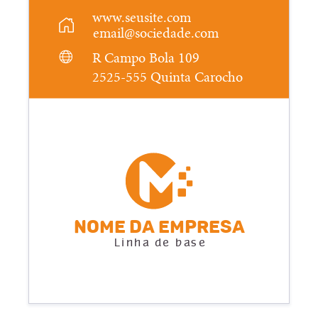
www.seusite.com
email@sociedade.com
R Campo Bola 109
2525-555 Quinta Carocho
Nome da empresa
Linha de base