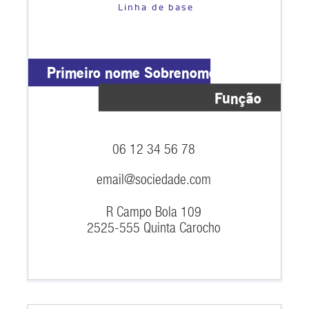
Linha de base
Primeiro nome Sobrenome
Função
06 12 34 56 78
email@sociedade.com
R Campo Bola 109
2525-555 Quinta Carocho