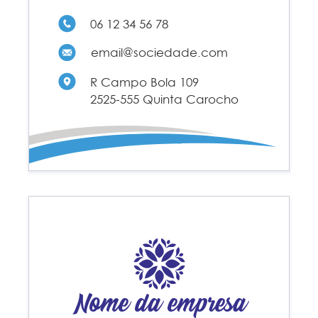
06 12 34 56 78
email@sociedade.com
R Campo Bola 109
2525-555 Quinta Carocho
Nome da empresa