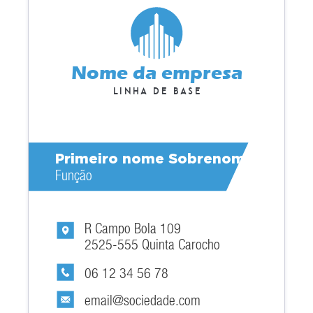
Nome da empresa
Linha de base
Primeiro nome Sobrenome
Função
R Campo Bola 109
2525-555 Quinta Carocho
06 12 34 56 78
email@sociedade.com