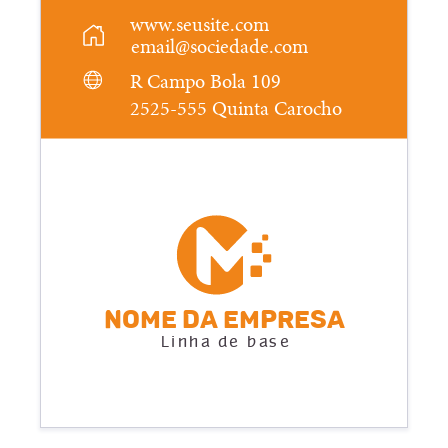
www.seusite.com
email@sociedade.com
R Campo Bola 109
2525-555 Quinta Carocho
Nome da empresa
Linha de base