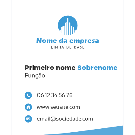
Nome da empresa
Linha de base
Primeiro nome
Sobrenome
Função
06 12 34 56 78
www.seusite.com
email@sociedade.com