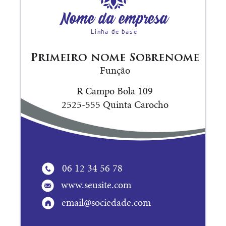
Nome da empresa
Linha de base
Primeiro nome Sobrenome
Função
R Campo Bola 109
2525-555 Quinta Carocho
06 12 34 56 78
www.seusite.com
email@sociedade.com