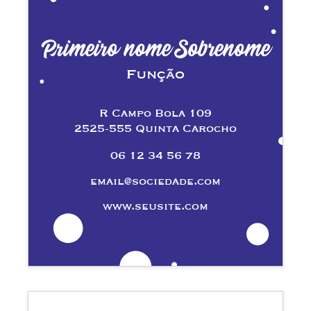
Primeiro nome Sobrenome
Função
R Campo Bola 109
2525-555 Quinta Carocho
06 12 34 56 78
email@sociedade.com
www.seusite.com