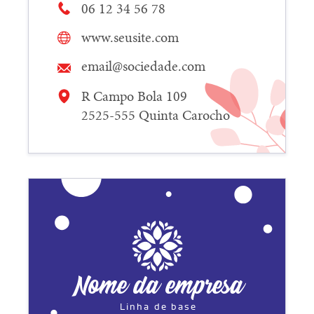
06 12 34 56 78
www.seusite.com
email@sociedade.com
R Campo Bola 109
2525-555 Quinta Carocho
Nome da empresa
Linha de base