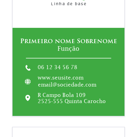
Linha de base
Primeiro nome Sobrenome
Função
06 12 34 56 78
www.seusite.com
email@sociedade.com
R Campo Bola 109
2525-555 Quinta Carocho