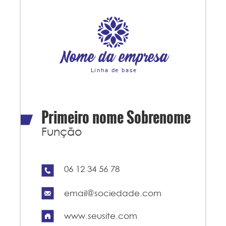
Nome da empresa
Linha de base
Primeiro nome Sobrenome
Função
06 12 34 56 78
email@sociedade.com
www.seusite.com