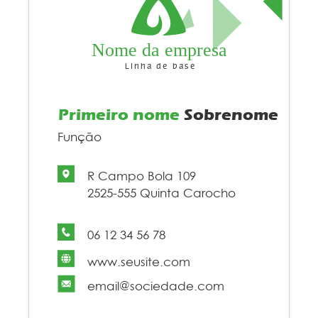
Nome da empresa
Linha de base
Primeiro nome
Sobrenome
Função
R Campo Bola 109
2525-555 Quinta Carocho
06 12 34 56 78
www.seusite.com
email@sociedade.com