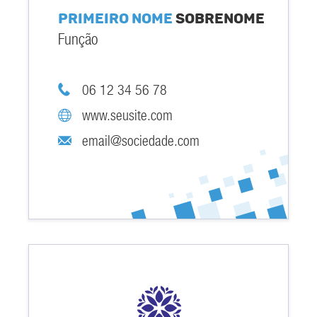
Primeiro nome
Sobrenome
Função
06 12 34 56 78
www.seusite.com
email@sociedade.com