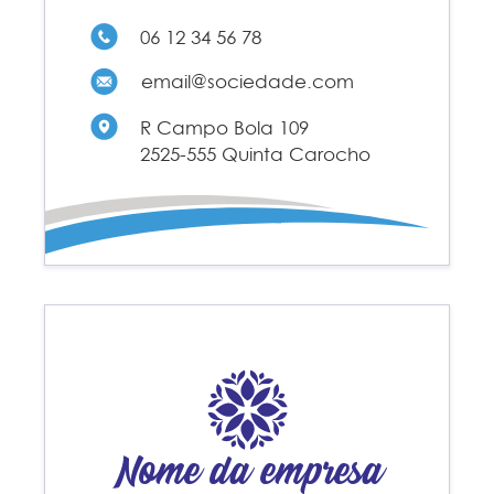
06 12 34 56 78
email@sociedade.com
R Campo Bola 109
2525-555 Quinta Carocho
Nome da empresa