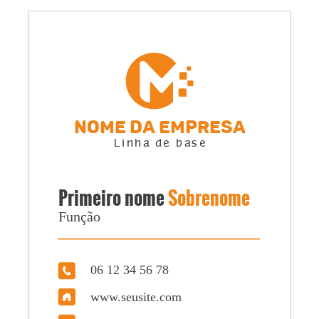
Nome da empresa
Linha de base
Primeiro nome
Sobrenome
Função
06 12 34 56 78
www.seusite.com