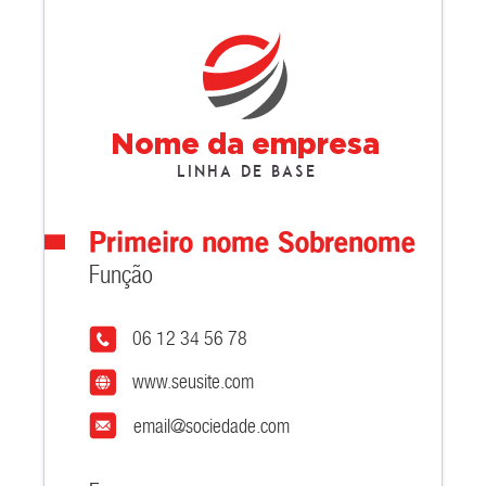
Nome da empresa
Linha de base
Primeiro nome Sobrenome
Função
06 12 34 56 78
www.seusite.com
email@sociedade.com