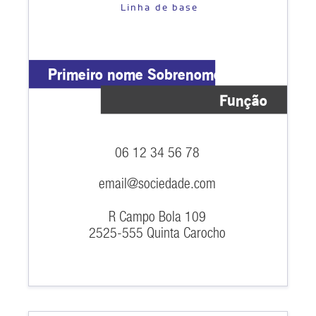
Linha de base
Primeiro nome Sobrenome
Função
06 12 34 56 78
email@sociedade.com
R Campo Bola 109
2525-555 Quinta Carocho