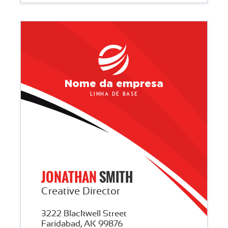
Nome da empresa
Linha de base
JONATHAN
SMITH
Creative Director
3222 Blackwell Street
Faridabad, AK 99876