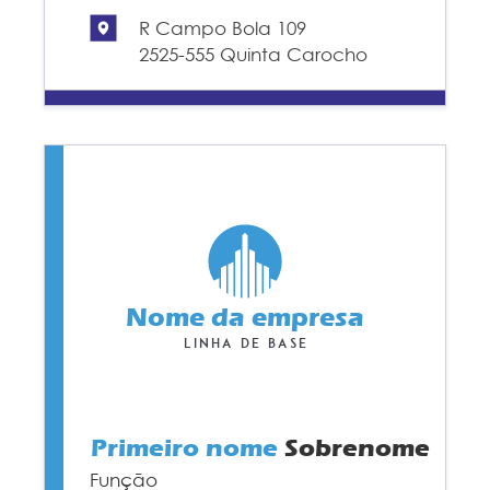
R Campo Bola 109
2525-555 Quinta Carocho
Nome da empresa
Linha de base
Primeiro nome
Sobrenome
Função