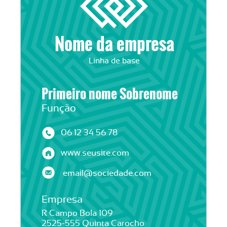
Nome da empresa
Linha de base
Primeiro nome Sobrenome
Função
06 12 34 56 78
www.seusite.com
email@sociedade.com
Empresa
R Campo Bola 109
2525-555 Quinta Carocho