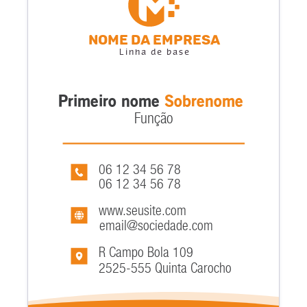
Nome da empresa
Linha de base
Primeiro nome
Sobrenome
Função
06 12 34 56 78
06 12 34 56 78
www.seusite.com
email@sociedade.com
R Campo Bola 109
2525-555 Quinta Carocho