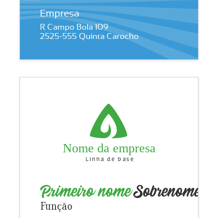
Empresa
R Campo Bola 109
2525-555 Quinta Carocho
Nome da empresa
Linha de base
Primeiro nome
Sobrenome
Função