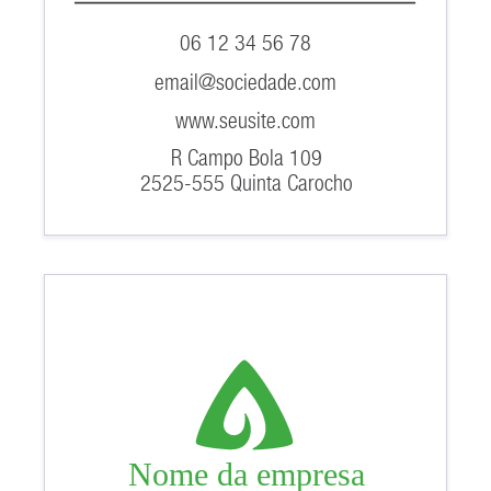
06 12 34 56 78
email@sociedade.com
www.seusite.com
R Campo Bola 109
2525-555 Quinta Carocho
Nome da empresa