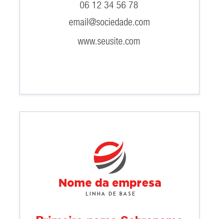
06 12 34 56 78
email@sociedade.com
www.seusite.com
Nome da empresa
Linha de base