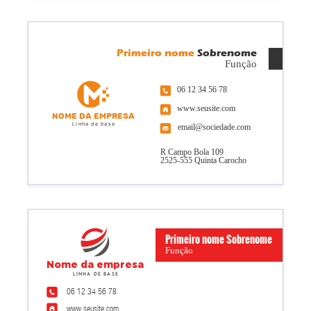
Primeiro nome
Sobrenome
Função
06 12 34 56 78
www.seusite.com
Nome da empresa
Linha de base
email@sociedade.com
R Campo Bola 109
2525-555 Quinta Carocho
Primeiro nome Sobrenome
Função
Nome da empresa
Linha de base
06 12 34 56 78
www.seusite.com