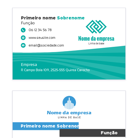
Primeiro nome
Sobrenome
Função
06 12 34 56 78
Nome da empresa
www.seusite.com
Linha de base
email@sociedade.com
Empresa
R Campo Bola 109, 2525-555 Quinta Carocho
Nome da empresa
Linha de base
Primeiro nome Sobrenome
Função