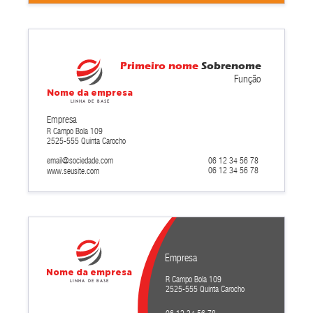
Primeiro nome
Sobrenome
Função
Nome da empresa
Linha de base
Empresa
R Campo Bola 109
2525-555 Quinta Carocho
email@sociedade.com
06 12 34 56 78
06 12 34 56 78
www.seusite.com
Empresa
Nome da empresa
R Campo Bola 109
Linha de base
2525-555 Quinta Carocho