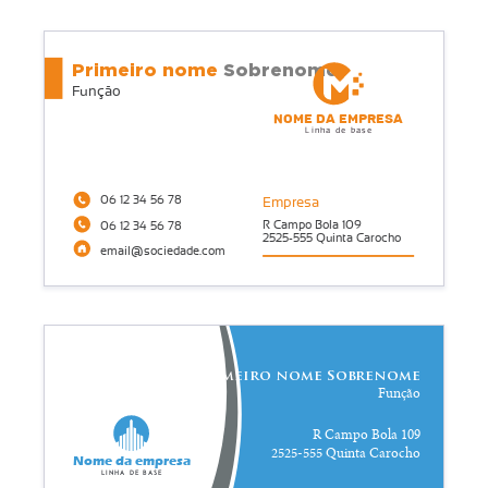
Primeiro nome
Sobrenome
Função
Nome da empresa
Linha de base
06 12 34 56 78
Empresa
R Campo Bola 109
06 12 34 56 78
2525-555 Quinta Carocho
email@sociedade.com
Primeiro nome Sobrenome
Função
R Campo Bola 109
2525-555 Quinta Carocho
Nome da empresa
Linha de base