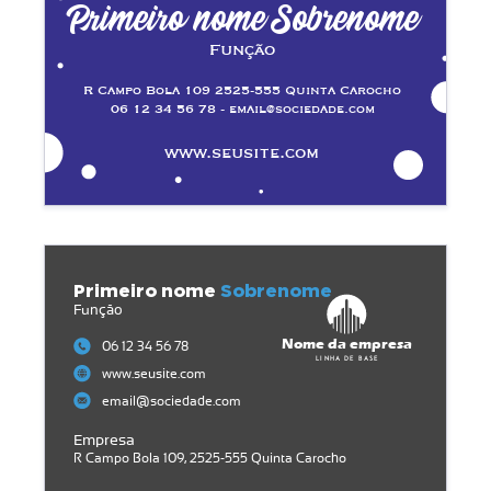
Primeiro nome Sobrenome
Função
R Campo Bola 109 2525-555 Quinta Carocho
06 12 34 56 78 - email@sociedade.com
www.seusite.com
Primeiro nome
Sobrenome
Função
Nome da empresa
06 12 34 56 78
Linha de base
www.seusite.com
email@sociedade.com
Empresa
R Campo Bola 109, 2525-555 Quinta Carocho