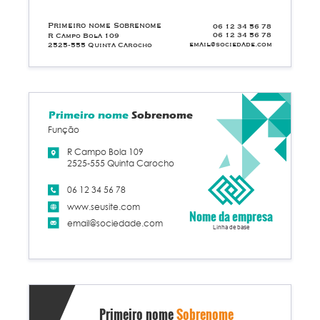
Primeiro nome Sobrenome
06 12 34 56 78
06 12 34 56 78
R Campo Bola 109
email@sociedade.com
2525-555 Quinta Carocho
Primeiro nome
Sobrenome
Função
R Campo Bola 109
2525-555 Quinta Carocho
06 12 34 56 78
www.seusite.com
Nome da empresa
email@sociedade.com
Linha de base
Primeiro nome
Sobrenome