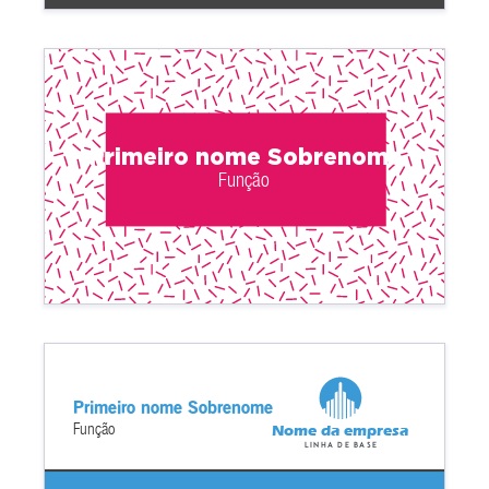
Primeiro nome Sobrenome
Função
Primeiro nome Sobrenome
Função
Nome da empresa
Linha de base