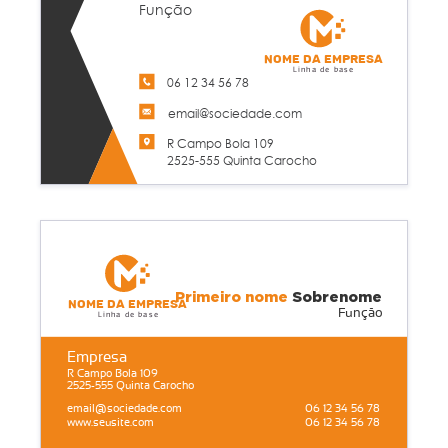
Função
Nome da empresa
Linha de base
06 12 34 56 78
email@sociedade.com
R Campo Bola 109
2525-555 Quinta Carocho
Primeiro nome
Sobrenome
Nome da empresa
Função
Linha de base
Empresa
R Campo Bola 109
2525-555 Quinta Carocho
email@sociedade.com
06 12 34 56 78
www.seusite.com
06 12 34 56 78