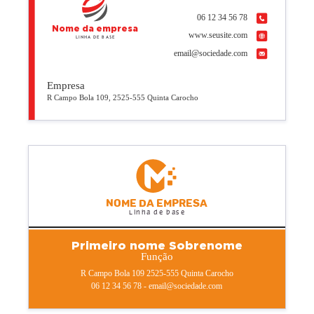
06 12 34 56 78
Nome da empresa
www.seusite.com
Linha de base
email@sociedade.com
Empresa
R Campo Bola 109, 2525-555 Quinta Carocho
Nome da empresa
Linha de base
Primeiro nome Sobrenome
Função
R Campo Bola 109 2525-555 Quinta Carocho
06 12 34 56 78 - email@sociedade.com