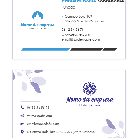
Primeiro nome
Sobrenome
Função
R Campo Bola 109
2525-555 Quinta Carocho
Nome da empresa
06 12 34 56 78
Linha de base
www.seusite.com
email@sociedade.com
Nome da empresa
Linha de base
06 12 34 56 78
www.seusite.com
email@sociedade.com
R Campo Bola 109 2525-555 Quinta Carocho