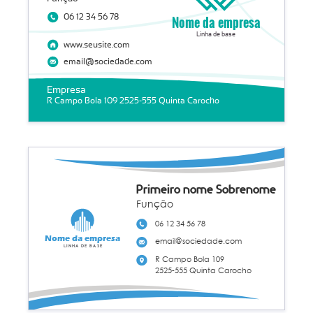
06 12 34 56 78
Nome da empresa
Linha de base
www.seusite.com
email@sociedade.com
Empresa
R Campo Bola 109 2525-555 Quinta Carocho
Primeiro nome Sobrenome
Função
06 12 34 56 78
Nome da empresa
email@sociedade.com
Linha de base
R Campo Bola 109
2525-555 Quinta Carocho