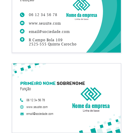
Nome da empresa
06 12 34 56 78
Linha de base
www.seusite.com
email@sociedade.com
R Campo Bola 109
2525-555 Quinta Carocho
Primeiro nome
Sobrenome
Função
06 12 34 56 78
Nome da empresa
www.seusite.com
Linha de base
email@sociedade.com