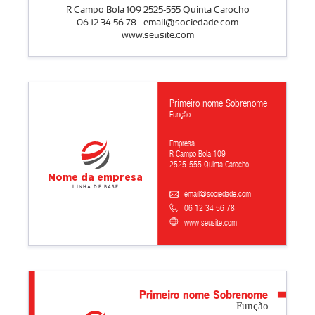
R Campo Bola 109 2525-555 Quinta Carocho
06 12 34 56 78 - email@sociedade.com
www.seusite.com
Primeiro nome Sobrenome
Função
Empresa
R Campo Bola 109
2525-555 Quinta Carocho
Nome da empresa
Linha de base
email@sociedade.com
06 12 34 56 78
www.seusite.com
Primeiro nome Sobrenome
Função