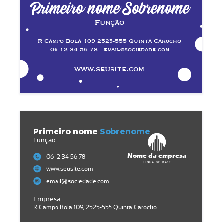
Primeiro nome Sobrenome
Função
R Campo Bola 109 2525-555 Quinta Carocho
06 12 34 56 78 - email@sociedade.com
www.seusite.com
Primeiro nome
Sobrenome
Função
Nome da empresa
06 12 34 56 78
Linha de base
www.seusite.com
email@sociedade.com
Empresa
R Campo Bola 109, 2525-555 Quinta Carocho