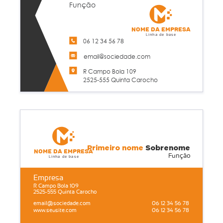
Função
Nome da empresa
Linha de base
06 12 34 56 78
email@sociedade.com
R Campo Bola 109
2525-555 Quinta Carocho
Primeiro nome
Sobrenome
Nome da empresa
Função
Linha de base
Empresa
R Campo Bola 109
2525-555 Quinta Carocho
email@sociedade.com
06 12 34 56 78
www.seusite.com
06 12 34 56 78