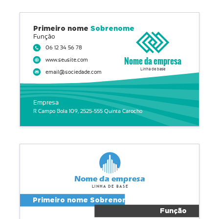
Primeiro nome
Sobrenome
Função
06 12 34 56 78
Nome da empresa
www.seusite.com
Linha de base
email@sociedade.com
Empresa
R Campo Bola 109, 2525-555 Quinta Carocho
Nome da empresa
Linha de base
Primeiro nome Sobrenome
Função