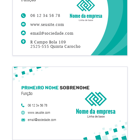
Nome da empresa
06 12 34 56 78
Linha de base
www.seusite.com
email@sociedade.com
R Campo Bola 109
2525-555 Quinta Carocho
Primeiro nome
Sobrenome
Função
06 12 34 56 78
Nome da empresa
www.seusite.com
Linha de base
email@sociedade.com