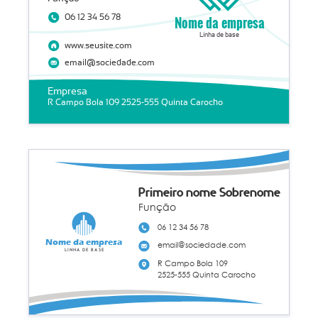
06 12 34 56 78
Nome da empresa
Linha de base
www.seusite.com
email@sociedade.com
Empresa
R Campo Bola 109 2525-555 Quinta Carocho
Primeiro nome Sobrenome
Função
06 12 34 56 78
Nome da empresa
email@sociedade.com
Linha de base
R Campo Bola 109
2525-555 Quinta Carocho