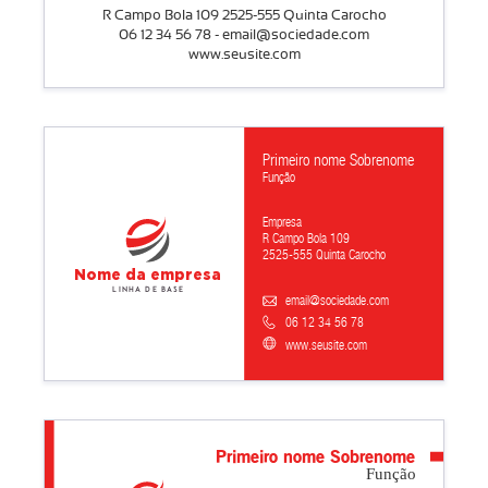
R Campo Bola 109 2525-555 Quinta Carocho
06 12 34 56 78 - email@sociedade.com
www.seusite.com
Primeiro nome Sobrenome
Função
Empresa
R Campo Bola 109
2525-555 Quinta Carocho
Nome da empresa
Linha de base
email@sociedade.com
06 12 34 56 78
www.seusite.com
Primeiro nome Sobrenome
Função