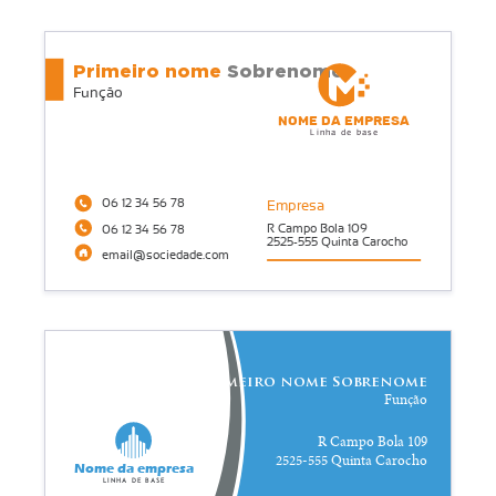
Primeiro nome
Sobrenome
Função
Nome da empresa
Linha de base
06 12 34 56 78
Empresa
R Campo Bola 109
06 12 34 56 78
2525-555 Quinta Carocho
email@sociedade.com
Primeiro nome Sobrenome
Função
R Campo Bola 109
2525-555 Quinta Carocho
Nome da empresa
Linha de base