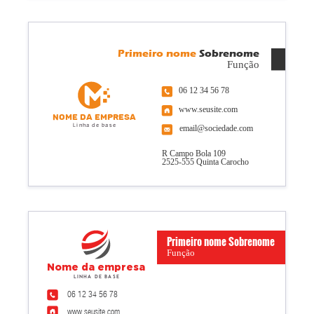
Primeiro nome
Sobrenome
Função
06 12 34 56 78
www.seusite.com
Nome da empresa
Linha de base
email@sociedade.com
R Campo Bola 109
2525-555 Quinta Carocho
Primeiro nome Sobrenome
Função
Nome da empresa
Linha de base
06 12 34 56 78
www.seusite.com