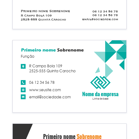
Primeiro nome Sobrenome
06 12 34 56 78
06 12 34 56 78
R Campo Bola 109
email@sociedade.com
2525-555 Quinta Carocho
Primeiro nome
Sobrenome
Função
R Campo Bola 109
2525-555 Quinta Carocho
06 12 34 56 78
www.seusite.com
Nome da empresa
email@sociedade.com
Linha de base
Primeiro nome
Sobrenome