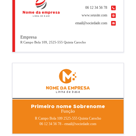
06 12 34 56 78
Nome da empresa
www.seusite.com
Linha de base
email@sociedade.com
Empresa
R Campo Bola 109, 2525-555 Quinta Carocho
Nome da empresa
Linha de base
Primeiro nome Sobrenome
Função
R Campo Bola 109 2525-555 Quinta Carocho
06 12 34 56 78 - email@sociedade.com