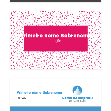
Primeiro nome Sobrenome
Função
Primeiro nome Sobrenome
Função
Nome da empresa
Linha de base