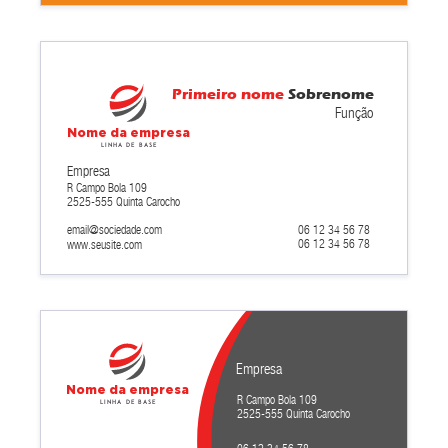
Primeiro nome
Sobrenome
Função
Nome da empresa
Linha de base
Empresa
R Campo Bola 109
2525-555 Quinta Carocho
email@sociedade.com
06 12 34 56 78
06 12 34 56 78
www.seusite.com
Empresa
Nome da empresa
R Campo Bola 109
Linha de base
2525-555 Quinta Carocho