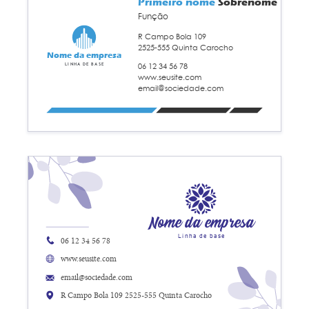
Primeiro nome
Sobrenome
Função
R Campo Bola 109
2525-555 Quinta Carocho
Nome da empresa
06 12 34 56 78
Linha de base
www.seusite.com
email@sociedade.com
Nome da empresa
Linha de base
06 12 34 56 78
www.seusite.com
email@sociedade.com
R Campo Bola 109 2525-555 Quinta Carocho