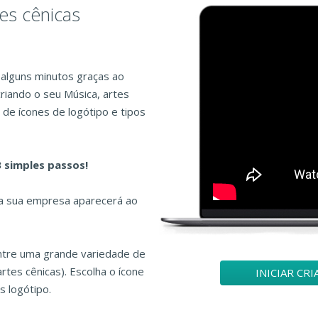
tes cênicas
 alguns minutos graças ao
riando o seu Música, artes
 de ícones de logótipo e tipos
3 simples passos!
da sua empresa aparecerá ao
entre uma grande variedade de
artes cênicas). Escolha o ícone
INICIAR CR
s logótipo.