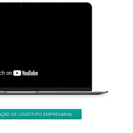
IAÇÃO DE LOGÓTIPO EMPRESARIAL