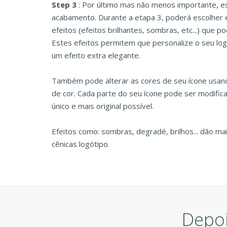
Step 3
: Por último mas não menos importante, es
acabamento. Durante a etapa 3, poderá escolher
efeitos (efeitos brilhantes, sombras, etc...) que po
Estes efeitos permitem que personalize o seu lo
um efeito extra elegante.
Também pode alterar as cores de seu ícone usan
de cor. Cada parte do seu ícone pode ser modifica
único e mais original possível.
Efeitos como: sombras, degradé, brilhos... dão ma
cênicas logótipo.
Depoi