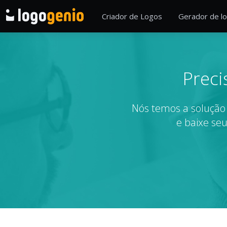
Criador de Logos
Gerador de lo
Preci
Nós temos a solução 
e baixe seu