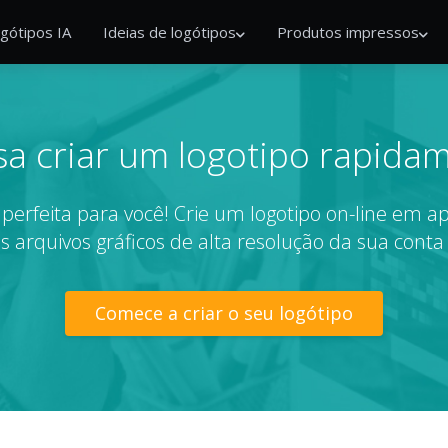
gótipos IA
Ideias de logótipos
Produtos impressos
sa criar um logotipo rapida
perfeita para você! Crie um logotipo on-line em 
s arquivos gráficos de alta resolução da sua conta
Comece a criar o seu logótipo