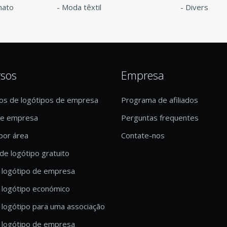
nato
-
Moda têxtil
-
Divers
rsos
Empresa
os de logótipos de empresa
Programa de afiliados
de empresa
Perguntas frequentes
por área
Contate-nos
de logótipo gratuito
 logótipo de empresa
 logótipo económico
 logótipo para uma associação
 logótipo de empresa