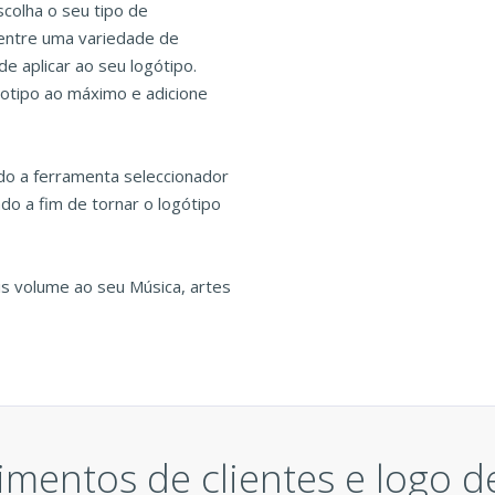
colha o seu tipo de
 entre uma variedade de
de aplicar ao seu logótipo.
gotipo ao máximo e adicione
do a ferramenta seleccionador
do a fim de tornar o logótipo
is volume ao seu Música, artes
mentos de clientes e logo d