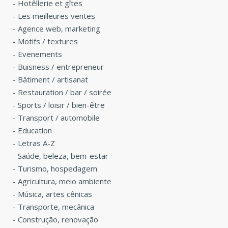
-
Hotêllerie et gîtes
-
Les meilleures ventes
-
Agence web, marketing
-
Motifs / textures
-
Evenements
-
Buisness / entrepreneur
-
Bâtiment / artisanat
-
Restauration / bar / soirée
-
Sports / loisir / bien-être
-
Transport / automobile
-
Education
-
Letras A-Z
-
Saúde, beleza, bem-estar
-
Turismo, hospedagem
-
Agricultura, meio ambiente
-
Música, artes cênicas
-
Transporte, mecânica
-
Construção, renovação