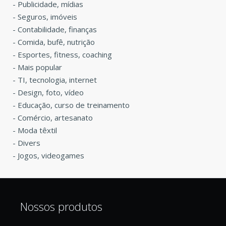
-
Publicidade, mídias
-
Seguros, imóveis
-
Contabilidade, finanças
-
Comida, bufê, nutrição
-
Esportes, fitness, coaching
-
Mais popular
-
TI, tecnologia, internet
-
Design, foto, vídeo
-
Educação, curso de treinamento
-
Comércio, artesanato
-
Moda têxtil
-
Divers
-
Jogos, videogames
Nossos produtos