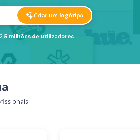
Criar um logótipo
2,5 milhões de utilizadores
na
fissionais