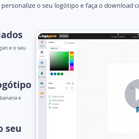
 personalize o seu logótipo e faça o download 
dados
gan e o seu
ogótipo
 banana e
o seu