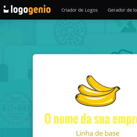
Criador de Logos
Gerador de lo