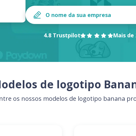
4.8 Trustpilot
Mais de 
odelos de logotipo Bana
ntre os nossos modelos de logotipo banana pro