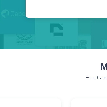
M
Escolha e