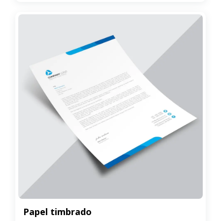
Papel timbrado