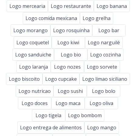
Logo mercearia
Logo restaurante
Logo banana
Logo comida mexicana
Logo grelha
Logo morango
Logo rosquinha
Logo bar
Logo coquetel
Logo kiwi
Logo narguilé
Logo sanduiche
Logo bio
Logo cozinha
Logo laranja
Logo nozes
Logo sorvete
Logo biscoito
Logo cupcake
Logo limao siciliano
Logo nutricao
Logo sushi
Logo bolo
Logo doces
Logo maca
Logo oliva
Logo tigela
Logo bombom
Logo entrega de alimentos
Logo mango