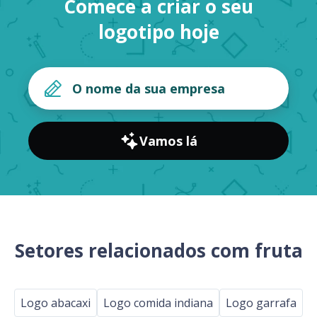
Comece a criar o seu
logotipo hoje
Vamos lá
Setores relacionados com fruta
Logo abacaxi
Logo comida indiana
Logo garrafa