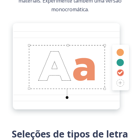
materiais. Experimente também uma versão
monocromática.
Seleções de tipos de letra