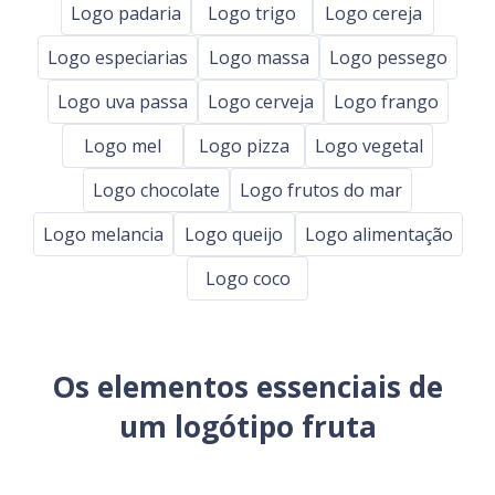
Logo padaria
Logo trigo
Logo cereja
Logo especiarias
Logo massa
Logo pessego
Logo uva passa
Logo cerveja
Logo frango
Logo mel
Logo pizza
Logo vegetal
Logo chocolate
Logo frutos do mar
Logo melancia
Logo queijo
Logo alimentação
Logo coco
Os elementos essenciais de
um logótipo fruta