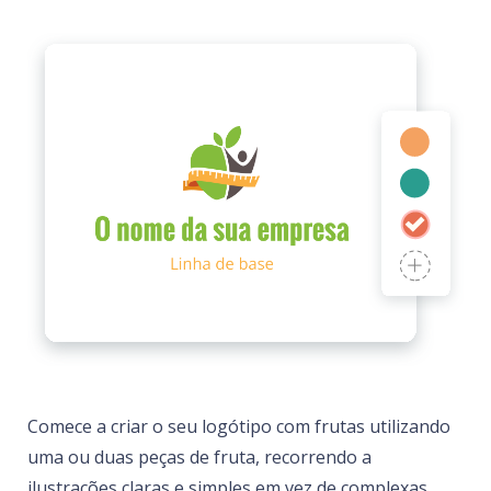
Comece a criar o seu logótipo com frutas utilizando
uma ou duas peças de fruta, recorrendo a
ilustrações claras e simples em vez de complexas,