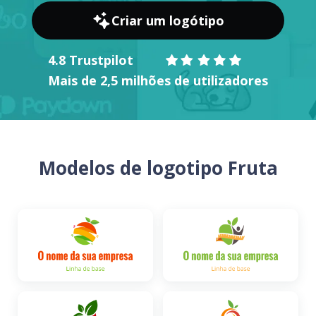
Criar um logótipo
4.8 Trustpilot
Mais de 2,5 milhões de utilizadores
Modelos de logotipo Fruta