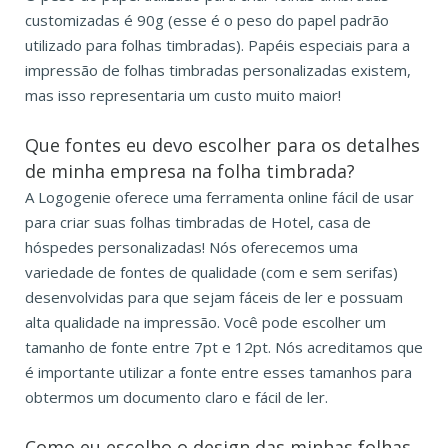
customizadas é 90g (esse é o peso do papel padrão
utilizado para folhas timbradas). Papéis especiais para a
impressão de folhas timbradas personalizadas existem,
mas isso representaria um custo muito maior!
Que fontes eu devo escolher para os detalhes
de minha empresa na folha timbrada?
A Logogenie oferece uma ferramenta online fácil de usar
para criar suas folhas timbradas de Hotel, casa de
hóspedes personalizadas! Nós oferecemos uma
variedade de fontes de qualidade (com e sem serifas)
desenvolvidas para que sejam fáceis de ler e possuam
alta qualidade na impressão. Você pode escolher um
tamanho de fonte entre 7pt e 12pt. Nós acreditamos que
é importante utilizar a fonte entre esses tamanhos para
obtermos um documento claro e fácil de ler.
Como eu escolho o design das minhas folhas