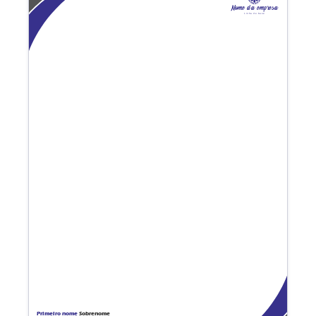
Nome da empresa
Linha de base
Primeiro nome
Sobrenome