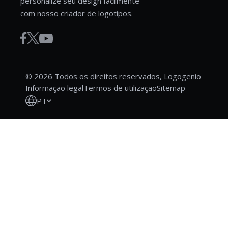
personalize seu design facilmente
com nosso criador de logotipos.
© 2026 Todos os direitos reservados, Logogenio
Informação legal
Termos de utilização
Sitemap
PT