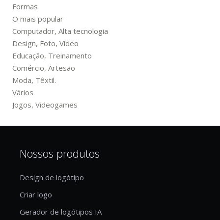
Formas
O mais popular
Computador, Alta tecnologia
Design, Foto, Vídeo
Educação, Treinamento
Comércio, Artesão
Moda, Têxtil.
Vários
Jogos, Videogames
Nossos produtos
Design de logótipo
Criar logo
Gerador de logótipos IA