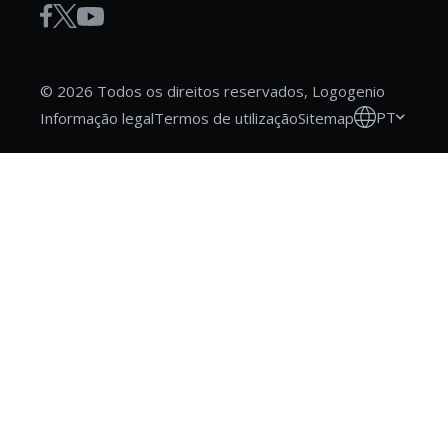
© 2026 Todos os direitos reservados, Logogenio
PT
Informação legal
Termos de utilização
Sitemap