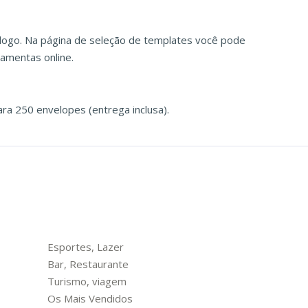
logo. Na página de seleção de templates você pode
ramentas online.
a 250 envelopes (entrega inclusa).
Esportes, Lazer
Bar, Restaurante
Turismo, viagem
Os Mais Vendidos