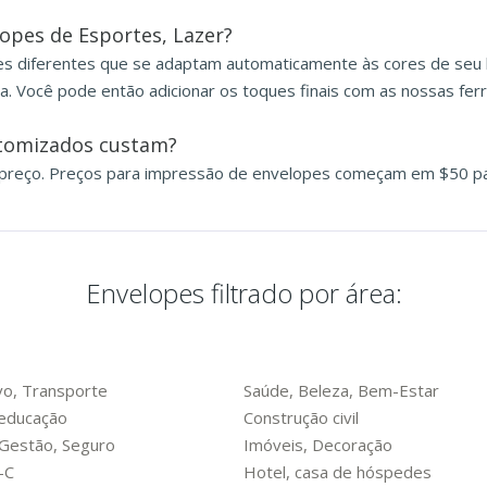
opes de Esportes, Lazer?
s diferentes que se adaptam automaticamente às cores de seu 
a. Você pode então adicionar os toques finais com as nossas fer
stomizados custam?
preço. Preços para impressão de envelopes começam em $50 par
Envelopes filtrado por área:
o, Transporte
Saúde, Beleza, Bem-Estar
 educação
Construção civil
 Gestão, Seguro
Imóveis, Decoração
-C
Hotel, casa de hóspedes