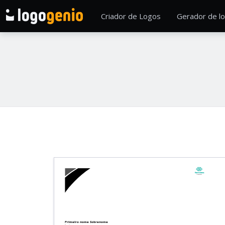
Criador de Logos
Gerador de lo
Nome da empresa
Linha de base
Primeiro nome
Sobrenome