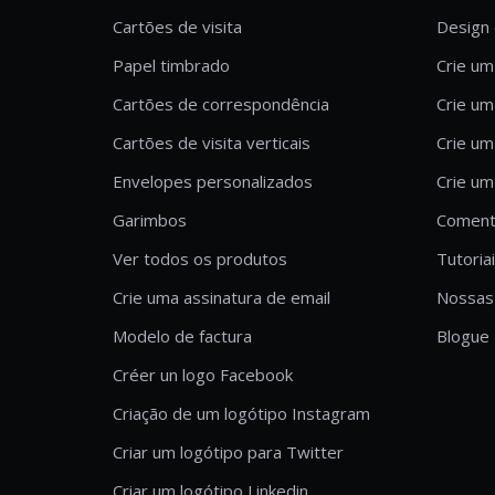
Cartões de visita
Design 
Papel timbrado
Crie um
Cartões de correspondência
Crie um
Cartões de visita verticais
Crie um
Envelopes personalizados
Crie um
Garimbos
Comentá
Ver todos os produtos
Tutoria
Crie uma assinatura de email
Nossas 
Modelo de factura
Blogue
Créer un logo Facebook
Criação de um logótipo Instagram
Criar um logótipo para Twitter
Criar um logótipo Linkedin