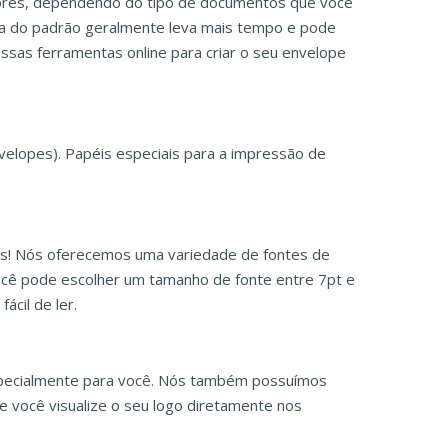
res, dependendo do tipo de documentos que você
ra do padrão geralmente leva mais tempo e pode
sas ferramentas online para criar o seu envelope
velopes). Papéis especiais para a impressão de
dos! Nós oferecemos uma variedade de fontes de
Você pode escolher um tamanho de fonte entre 7pt e
cil de ler.
especialmente para você. Nós também possuímos
e você visualize o seu logo diretamente nos