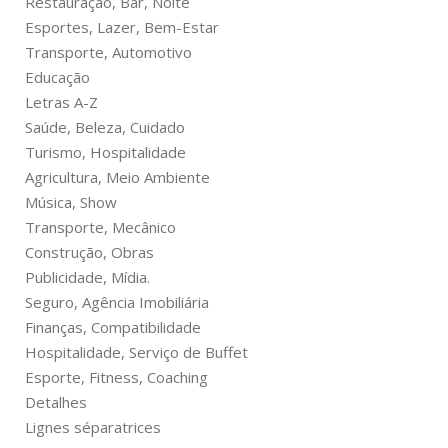
Restauração, Bar, Noite
Esportes, Lazer, Bem-Estar
Transporte, Automotivo
Educação
Letras A-Z
Saúde, Beleza, Cuidado
Turismo, Hospitalidade
Agricultura, Meio Ambiente
Música, Show
Transporte, Mecânico
Construção, Obras
Publicidade, Mídia.
Seguro, Agência Imobiliária
Finanças, Compatibilidade
Hospitalidade, Serviço de Buffet
Esporte, Fitness, Coaching
Detalhes
Lignes séparatrices