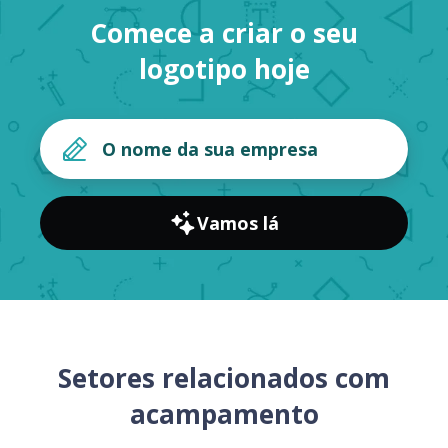
Comece a criar o seu
logotipo hoje
Vamos lá
Setores relacionados com
acampamento