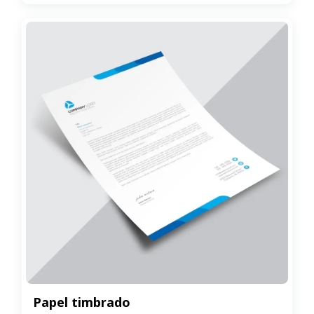
Papel timbrado